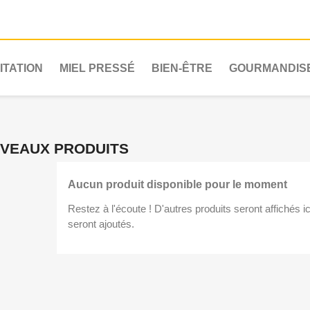
ITATION
MIEL PRESSÉ
BIEN-ÊTRE
GOURMANDIS
VEAUX PRODUITS
Aucun produit disponible pour le moment
Restez à l'écoute ! D'autres produits seront affichés ic
seront ajoutés.