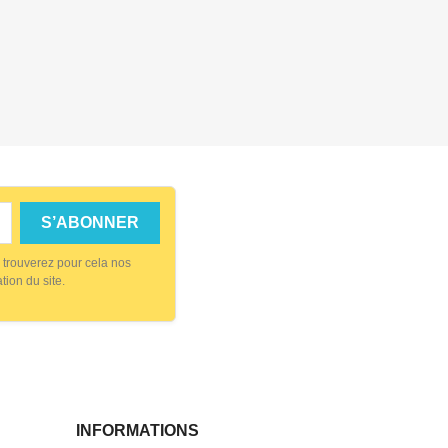
 trouverez pour cela nos
tion du site.
INFORMATIONS