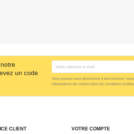
 notre
cevez un code
Vous pouvez vous désinscrire à tout moment. Vous
informations de contact dans les conditions d'utilisa
ICE CLIENT
VOTRE COMPTE